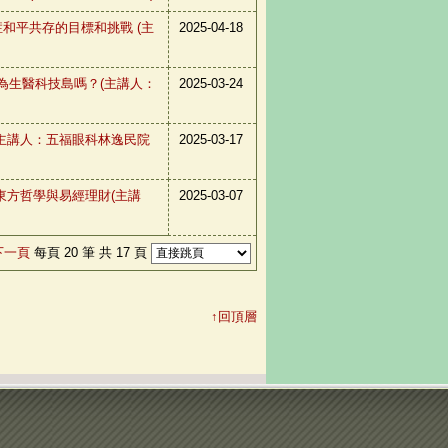
邁向與癌症和平共存的目標和挑戰 (主
2025-04-18
灣可以成為生醫科技島嗎？(主講人：
2025-03-24
活在當下(主講人：五福眼科林逸民院
2025-03-17
9:30東方哲學與易經理財(主講
2025-03-07
下一頁
每頁 20 筆 共 17 頁
↑回頂層