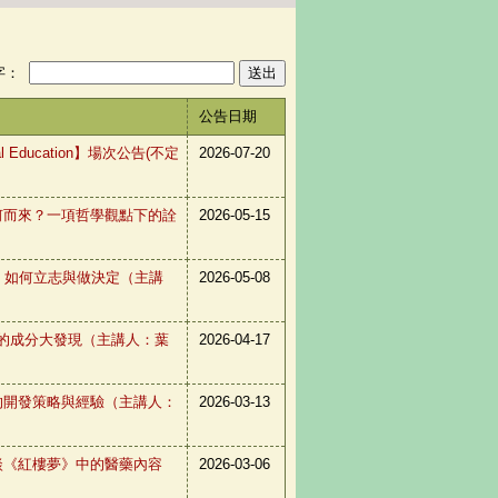
字：
公告日期
l Education】場次公告(不定
2026-07-20
0幸福感從何而來？一項哲學觀點下的詮
2026-05-15
乃覺50年：如何立志與做決定（主講
2026-05-08
改寫材料史的成分大發現（主講人：葉
2026-04-17
0從事新藥的開發策略與經驗（主講人：
2026-03-13
0從大數據談《紅樓夢》中的醫藥內容
2026-03-06