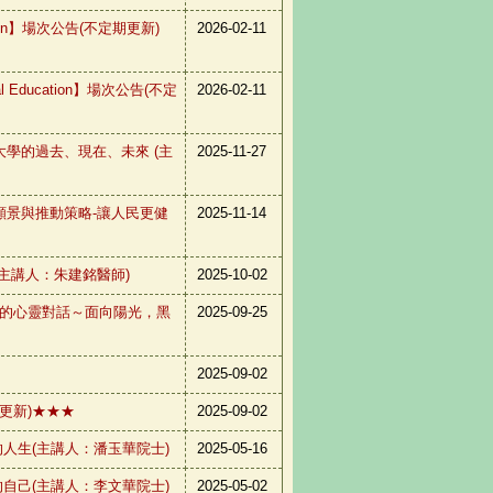
cation】場次公告(不定期更新)
2026-02-11
l Education】場次公告(不定
2026-02-11
中國醫藥大學的過去、現在、未來 (主
2025-11-27
0健康台灣願景與推動策略-讓人民更健
2025-11-14
地奇跡(主講人：朱建銘醫師)
2025-10-02
律師和醫師的心靈對話～面向陽光，黑
2025-09-25
2025-09-02
更新)★★★
2025-09-02
享受平凡的人生(主講人：潘玉華院士)
2025-05-16
活出更好的自己(主講人：李文華院士)
2025-05-02