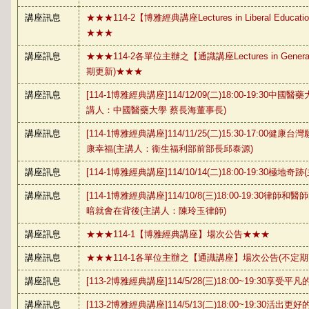
講座訊息
★★★114-2【博雅經典講座Lectures in Liberal Edu
★★★
講座訊息
★★★114-2各單位主辦之【通識講座Lectures in Genera
期更新)★★★
講座訊息
[114-1博雅經典講座]114/12/09(二)18:00-19:30
講人：中國醫藥大學 蔡長海董事長)
講座訊息
[114-1博雅經典講座]114/11/25(二)15:30-17:0
康幸福(主講人：衞生福利部前部長邱泰源)
講座訊息
[114-1博雅經典講座]114/10/14(二)18:00-19:30極
講座訊息
[114-1博雅經典講座]114/10/8(三)18:00-19:30
暗就會在背後(主講人：陳玲玉律師)
講座訊息
★★★114-1【博雅經典講座】場次公告★★★
講座訊息
★★★114-1各單位主辦之【通識講座】場次公告(不定期
講座訊息
[113-2博雅經典講座]114/5/28(三)18:00~19:30
講座訊息
[113-2博雅經典講座]114/5/13(二)18:00~19:30