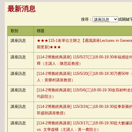
最新消息
搜尋：
或關鍵
類別
標題
講座訊息
★★★115-1各單位主辦之【通識講座Lectures in Genera
期更新)★★★
講座訊息
[114-2博雅經典講座] 115/5/27(三)18:00-19:3
釋（主講人：陳思廷教授）
講座訊息
[114-2博雅經典講座] 115/5/20(三)18:00-19:30
人：黃榮村講座教授）
講座訊息
[114-2博雅經典講座] 115/5/6(三)18:00-19:30
均蔚院士）
講座訊息
[114-2博雅經典講座] 115/3/24(二)18:00-19:3
郭盛助講座教授）
講座訊息
[114-2博雅經典講座] 115/3/17(二)18:00-19:3
vs. 文學虛構（主講人：黃一農院士）