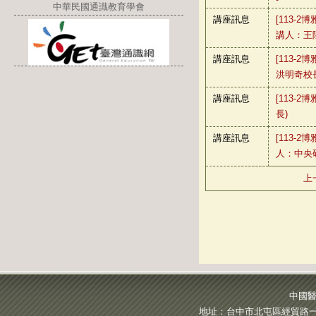
中華民國通識教育學會
講座訊息
[113-2
講人：王
講座訊息
[113-2
洪明奇校
講座訊息
[113-2
長)
講座訊息
[113-2
人：中央
上
中國醫
地址：台中市北屯區經貿路一段