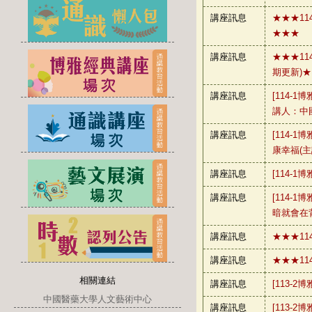
講座訊息
★★★114
★★★
講座訊息
★★★114
期更新)
講座訊息
[114-1
講人：中
講座訊息
[114-1
康幸福(
講座訊息
[114-1
講座訊息
[114-1
暗就會在
講座訊息
★★★1
講座訊息
★★★1
相關連結
講座訊息
[113-2
中國醫藥大學人文藝術中心
講座訊息
[113-2