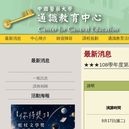
最新消息
中心簡介
師資陣容
課程規劃
通識教育活
最新消息
最新消息
★★★108學年度
一般訊息
說明
課務相關
活動海報
演講時間
9月17日(週二)