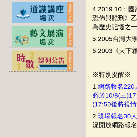
4.2019.
恐佈與酷刑》乙
為歷史記憶之
5.2005台
6.2003《
※特別提醒※
1.
網路報名220
必於10/8(三)
(17:50後將
2.
現場報名30
況開放網路報名