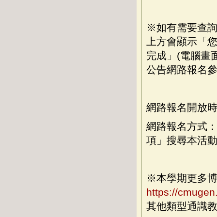
※如有需要查
上方會顯示「您
完成」(電腦畫
公告網路報名
網路報名開放時間：20
網路報名方式：請
項」搜尋本活
※本學期更多
https://cmuge
其他類型通識教