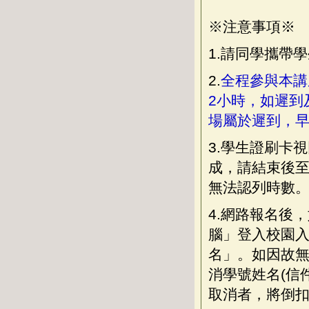
※注意事項※
1.請同學攜帶學
2.
全程參與本講
2小時，如遲到
場屬於遲到，早
3.學生證刷卡
成，請結束後
無法認列時數
4.網路報名後
腦」登入校園入口
名」。如因故無法自
消學號姓名(信
取消者，將倒扣