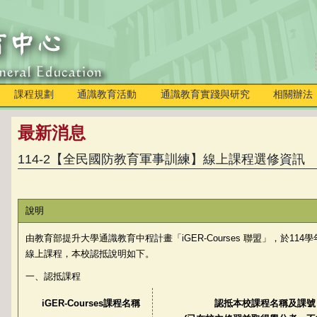
課程規劃
通識教育活動
通識教育實踐與研究
相關辦法
最新消息
114-2【全民國防教育軍事訓練】線上課程選修資訊
說明
由教育部提升大學通識教育中程計畫「iGER-Courses 聯盟」，於11
線上課程，本校認抵說明如下。
一、認抵課程
iGER-Courses
課程名稱
認抵本校課程名稱及課號