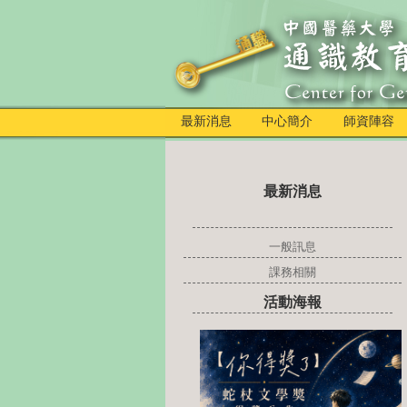
最新消息
中心簡介
師資陣容
最新消息
一般訊息
課務相關
活動海報