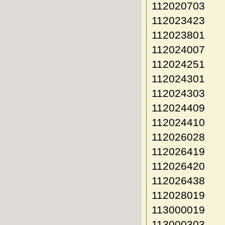
112020703
112023423
112023801
112024007
112024251
112024301
112024303
112024409
112024410
112026028
112026419
112026420
112026438
112028019
113000019
113000303