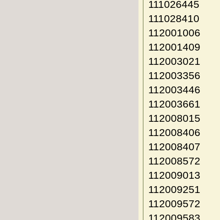
111026445
111028410
112001006
112001409
112003021
112003356
112003446
112003661
112008015
112008406
112008407
112008572
112009013
112009251
112009572
112009583