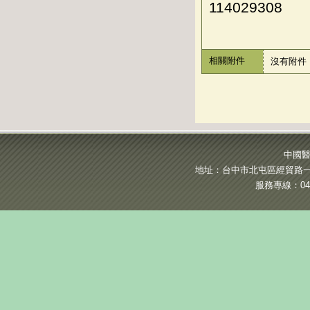
114029308
相關附件
沒有附件
中國醫
地址：台中市北屯區經貿路一段
服務專線：04-2