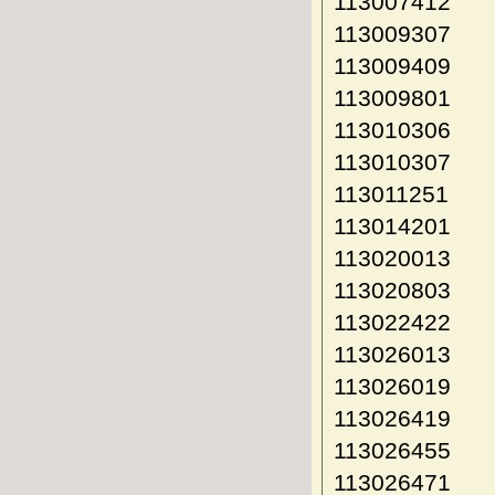
113007412
113009307
113009409
113009801
113010306
113010307
113011251
113014201
113020013
113020803
113022422
113026013
113026019
113026419
113026455
113026471