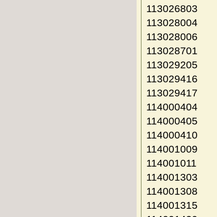
113026803
113028004
113028006
113028701
113029205
113029416
113029417
114000404
114000405
114000410
114001009
114001011
114001303
114001308
114001315