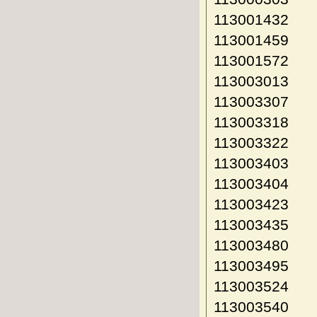
113001432
113001459
113001572
113003013
113003307
113003318
113003322
113003403
113003404
113003423
113003435
113003480
113003495
113003524
113003540