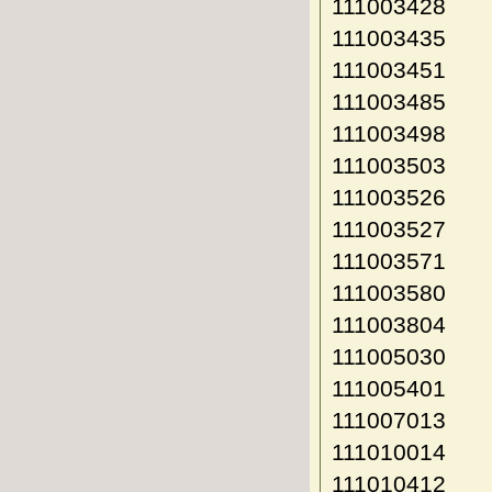
111003428
111003435
111003451
111003485
111003498
111003503
111003526
111003527
111003571
111003580
111003804
111005030
111005401
111007013
111010014
111010412