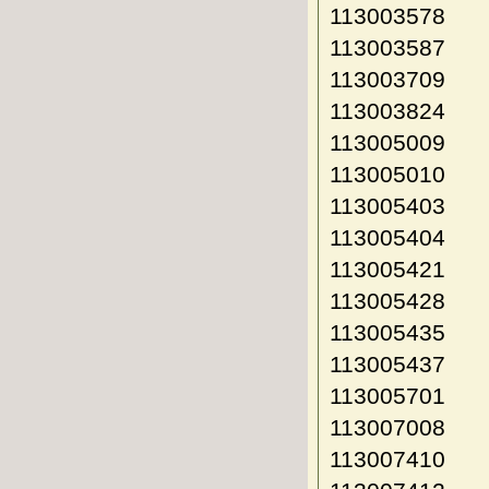
113003578
113003587
113003709
113003824
113005009
113005010
113005403
113005404
113005421
113005428
113005435
113005437
113005701
113007008
113007410