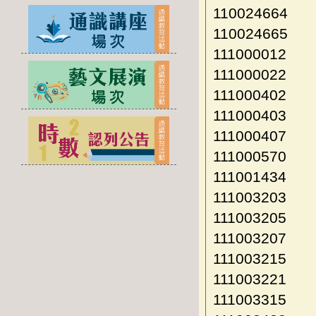
110024664
110024665
111000012
111000022
111000402
111000403
111000407
111000570
111001434
111003203
111003205
111003207
111003215
111003221
111003315