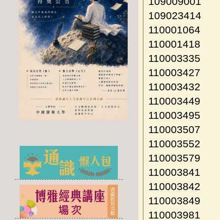
109009001
109023414
110001064
110001418
110003335
110003427
110003432
110003449
110003495
110003507
110003552
110003579
110003841
110003842
110003849
110003981