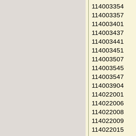
114003354
114003357
114003401
114003437
114003441
114003451
114003507
114003545
114003547
114003904
114022001
114022006
114022008
114022009
114022015