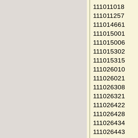
111011018
111011257
111014661
111015001
111015006
111015302
111015315
111026010
111026021
111026308
111026321
111026422
111026428
111026434
111026443