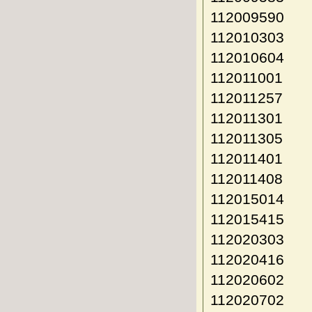
112009590
112010303
112010604
112011001
112011257
112011301
112011305
112011401
112011408
112015014
112015415
112020303
112020416
112020602
112020702