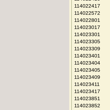
114022417
114022572
114022801
114023017
114023301
114023305
114023309
114023401
114023404
114023405
114023409
114023411
114023417
114023851
114023852