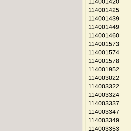
114001420
114001425
114001439
114001449
114001460
114001573
114001574
114001578
114001952
114003022
114003322
114003324
114003337
114003347
114003349
114003353