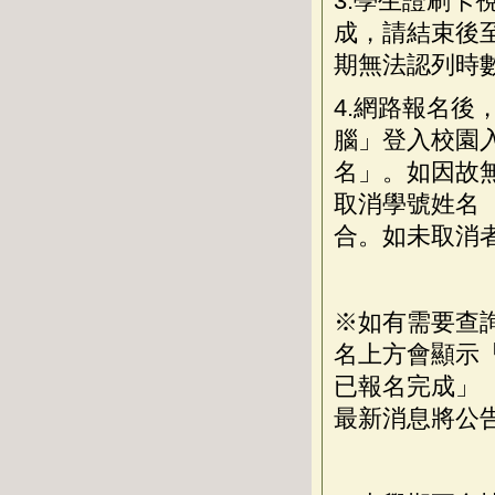
3.
學生證刷卡
成，請結束後
期無法認列時
4.
網路報名後
腦」登入校園
名」。如因故
取消學號姓名
合。如未取消
※如有需要查
名上方會顯示
已報名完成」
最新消息將公