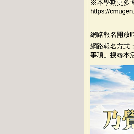
※本學期更多
https://cmuge
網路報名開放
網路報名方式
事項」搜尋本