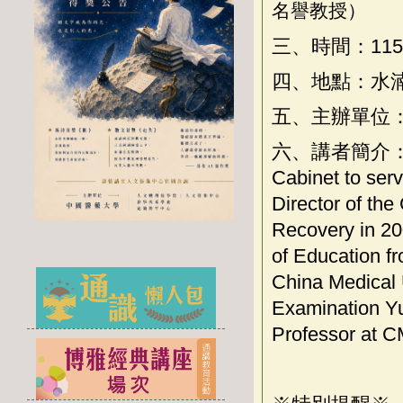
名譽教授）
三、時間：
115
四、地點：水
五、主辦單位
六、講者簡介
Cabinet to serv
Director of th
Recovery in 20
of Education f
China Medical 
Examination Yu
Professor at C