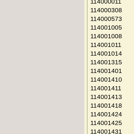
114000011
114000308
114000573
114001005
114001008
114001011
114001014
114001315
114001401
114001410
114001411
114001413
114001418
114001424
114001425
114001431