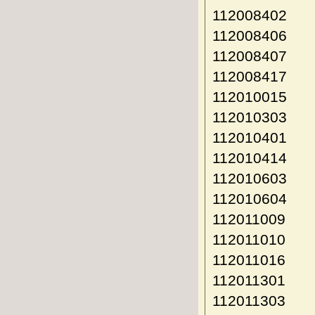
112008402
112008406
112008407
112008417
112010015
112010303
112010401
112010414
112010603
112010604
112011009
112011010
112011016
112011301
112011303