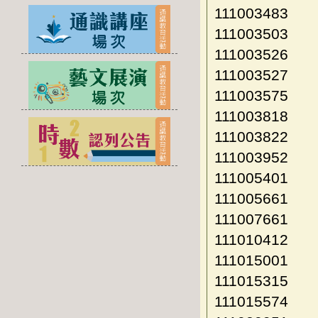
111003483
111003503
111003526
111003527
111003575
111003818
111003822
111003952
111005401
111005661
111007661
111010412
111015001
111015315
111015574