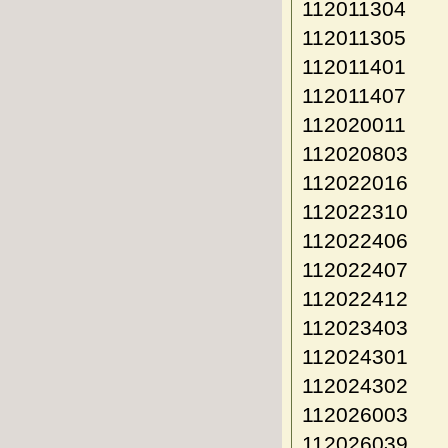
112011304
112011305
112011401
112011407
112020011
112020803
112022016
112022310
112022406
112022407
112022412
112023403
112024301
112024302
112026003
112026039