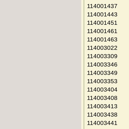
114001437
114001443
114001451
114001461
114001463
114003022
114003309
114003346
114003349
114003353
114003404
114003408
114003413
114003438
114003441