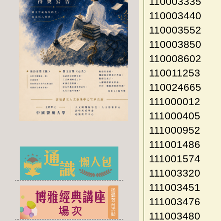
110003335
110003440
110003552
110003850
110008602
110011253
110024665
111000012
111000405
111000952
111001486
111001574
111003320
111003451
111003476
111003480