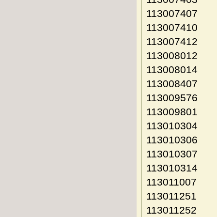
113007407
113007410
113007412
113008012
113008014
113008407
113009576
113009801
113010304
113010306
113010307
113010314
113011007
113011251
113011252