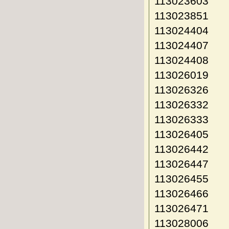
113023603
113023851
113024404
113024407
113024408
113026019
113026326
113026332
113026333
113026405
113026442
113026447
113026455
113026466
113026471
113028006