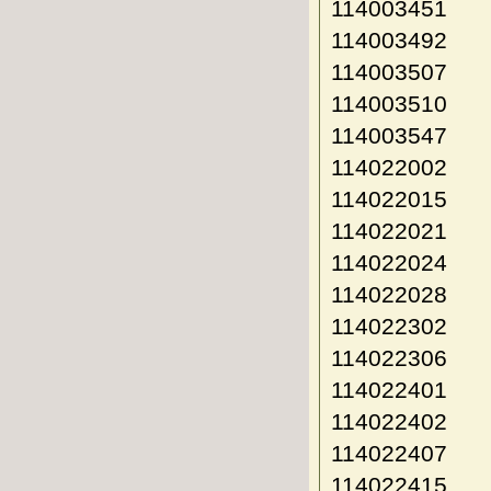
114003451
114003492
114003507
114003510
114003547
114022002
114022015
114022021
114022024
114022028
114022302
114022306
114022401
114022402
114022407
114022415