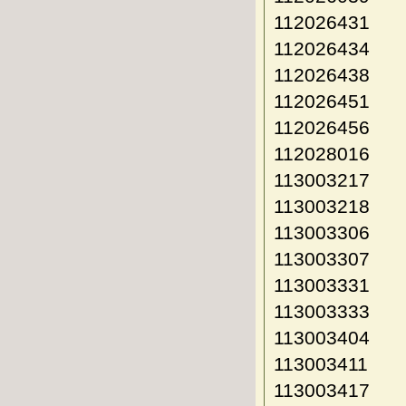
112026431
112026434
112026438
112026451
112026456
112028016
113003217
113003218
113003306
113003307
113003331
113003333
113003404
113003411
113003417