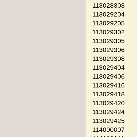
113028303
113029204
113029205
113029302
113029305
113029306
113029308
113029404
113029406
113029416
113029418
113029420
113029424
113029425
114000007