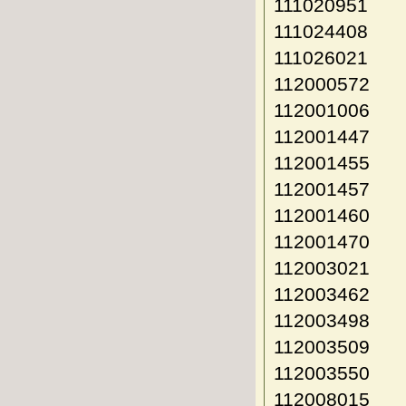
111020951
111024408
111026021
112000572
112001006
112001447
112001455
112001457
112001460
112001470
112003021
112003462
112003498
112003509
112003550
112008015