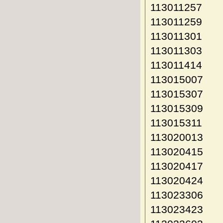
113011257
113011259
113011301
113011303
113011414
113015007
113015307
113015309
113015311
113020013
113020415
113020417
113020424
113023306
113023423