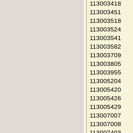
113003418
113003451
113003518
113003524
113003541
113003582
113003709
113003805
113003955
113005204
113005420
113005426
113005429
113007007
113007008
113007403