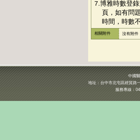
7.博雅時數登
頁，如有問
時間，時數
相關附件
沒有附件
中國醫
地址：台中市北屯區經貿路一段
服務專線：04-2