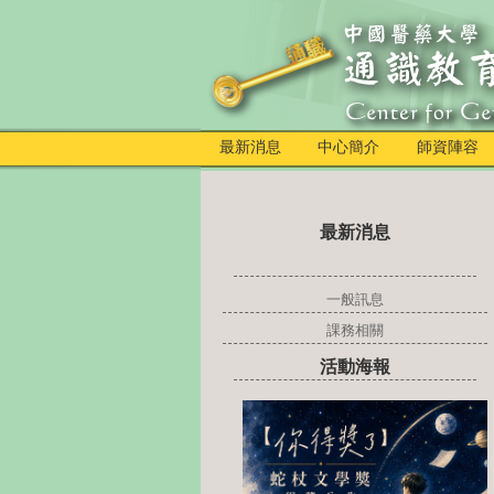
最新消息
中心簡介
師資陣容
最新消息
一般訊息
課務相關
活動海報