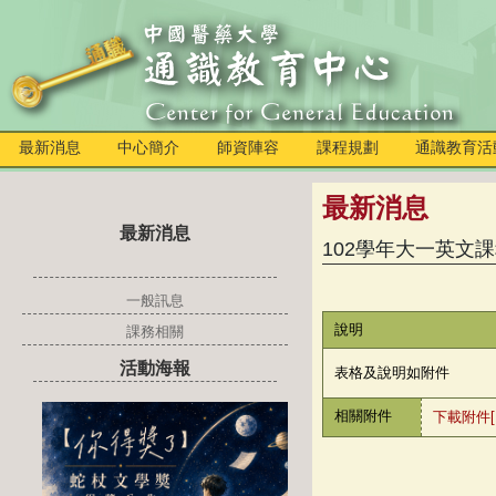
最新消息
中心簡介
師資陣容
課程規劃
通識教育活
最新消息
最新消息
102學年大一英文
一般訊息
說明
課務相關
活動海報
表格及說明如附件
相關附件
下載附件[