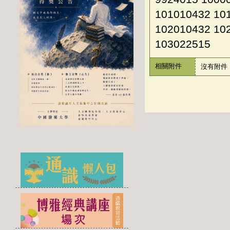
101010432 10
102010432 10
103022515
相關附件
沒有附件