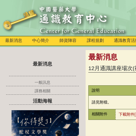
最新消息
中心簡介
師資陣容
課程規劃
通識教育活
最新消息
最新消息
12月通識講座場次
一般訊息
說明
課務相關
活動海報
請見附檔。
相關附件
下載附件[