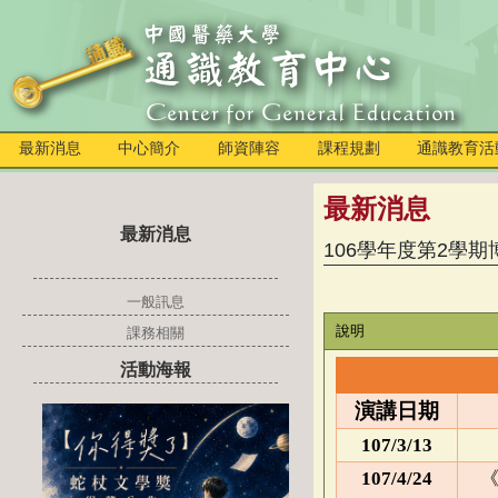
最新消息
中心簡介
師資陣容
課程規劃
通識教育活
最新消息
最新消息
106學年度第2學
一般訊息
說明
課務相關
活動海報
演講日期
107/3/13
107/4/24