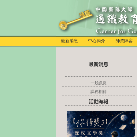
最新消息
中心簡介
師資陣容
最新消息
一般訊息
課務相關
活動海報