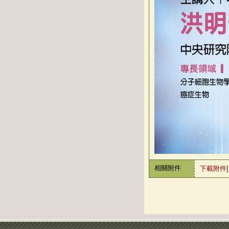
相關附件
下載附件[