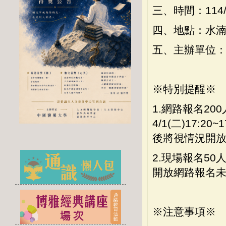
三、時間：114/4/
四、地點：水湳
五、主辦單位
※特別提醒※
1.網路報名200人
4/1(二)17:2
後將視情況開放
2.現場報名50人
開放網路報名未
※注意事項※