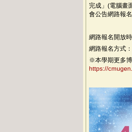
完成」(電腦畫
會公告網路報
網路報名開放時間：20
網路報名方式：請
※本學期更多
https://cmuge